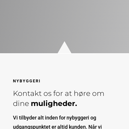
RING MIG OP, TAK!
NYBYGGERI
Kontakt os for at høre om
dine
muligheder.
Vi tilbyder alt inden for nybyggeri og
udgangspunktet er altid kunden. Når vi