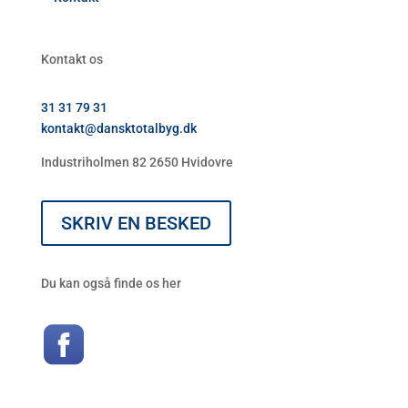
Kontakt os
31 31 79 31
kontakt@dansktotalbyg.dk
Industriholmen 82 2650 Hvidovre
SKRIV EN BESKED
Du kan også finde os her