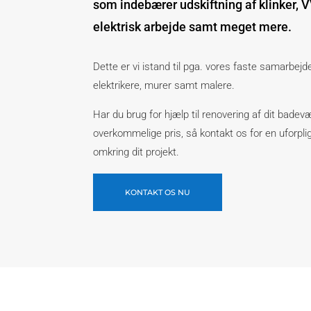
som indebærer udskiftning af klinker, 
elektrisk arbejde samt meget mere.
Dette er vi istand til pga. vores faste samarbej
elektrikere, murer samt malere.
Har du brug for hjælp til renovering af dit badevæ
overkommelige pris, så kontakt os for en uforpl
omkring dit projekt.
KONTAKT OS NU