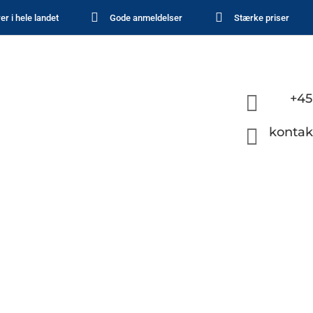


er i hele landet
Gode anmeldelser
Stærke priser

+45

kontak