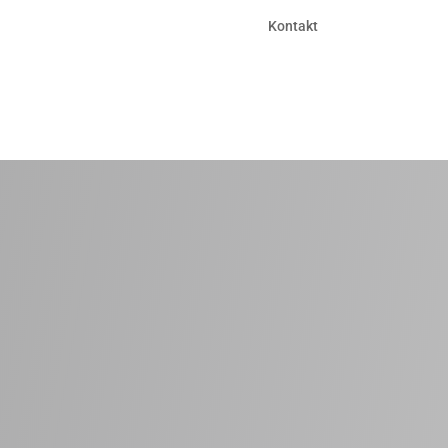
Kontakt
Ring
op