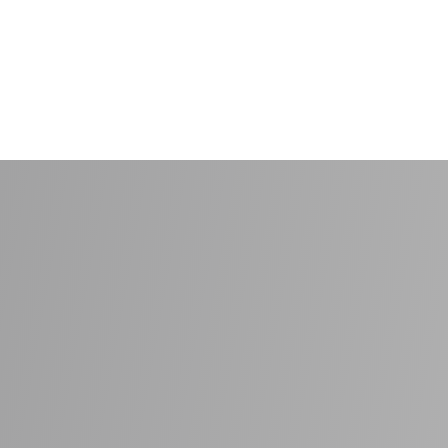
gerne et uforpligtende tilbud på dit projekt. Læs