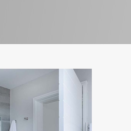
RING MIG OP, TAK!